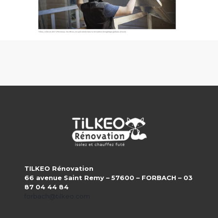
TILKEO Rénovation
66 avenue Saint Remy – 57600 – FORBACH – 03
87 04 44 84
forbach@tilkeo.com