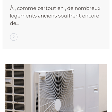
votre confort et vos
À , comme partout en , de nombreux
économies
logements anciens souffrent encore
de…