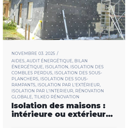
NOVEMBRE 03. 2025
AIDES
,
AUDIT ÉNERGÉTIQUE
,
BILAN
ÉNERGÉTIQUE
,
ISOLATION
,
ISOLATION DES
COMBLES PERDUS
,
ISOLATION DES SOUS-
PLANCHERS
,
ISOLATION DES SOUS-
RAMPANTS
,
ISOLATION PAR L'EXTÉRIEUR
,
ISOLATION PAR L'INTERIEUR
,
RÉNOVATION
GLOBALE
,
TILKEO RÉNOVATION
Isolation des maisons :
intérieure ou extérieure,
un geste essentiel pour