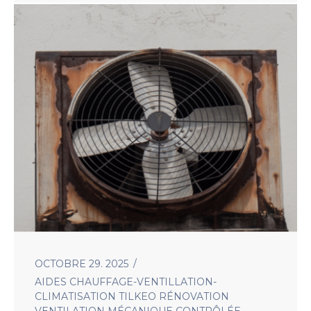
OCTOBRE 29. 2025
AIDES
CHAUFFAGE-VENTILLATION-
CLIMATISATION
TILKEO RÉNOVATION
VENTILATION MÉCANIQUE CONTRÔLÉE